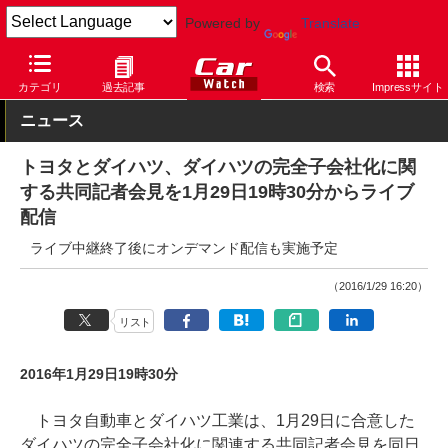
Powered by
Translate
Car Watch
自動車
トヨタ
その他
カテゴリ
過去記事
検索
Impressサイト
ニュース
トヨタとダイハツ、ダイハツの完全子会社化に関
する共同記者会見を1月29日19時30分からライブ
配信
ライブ中継終了後にオンデマンド配信も実施予定
（2016/1/29 16:20）
リスト
2016年1月29日19時30分
トヨタ自動車とダイハツ工業は、1月29日に合意した
ダイハツの完全子会社化に関連する共同記者会見を同日