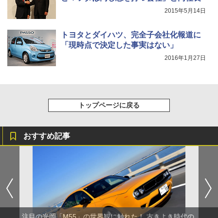
2015年5月14日
トヨタとダイハツ、完全子会社化報道に
「現時点で決定した事実はない」
2016年1月27日
トップページに戻る
おすすめ記事
注目の光岡「M55」の世界観に触れた！ 古きよき時代の