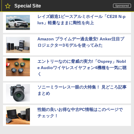
Special Site
レイズ鍛造1ピースアルミホイール「CE28 N-p
lus」軽量なままに剛性を向上
Amazon プライムデー過去最安! Anker注目プ
ロジェクター3モデルを使ってみた
エントリーなのに脅威の実力!「Osprey」Nobl
e Audioワイヤレスイヤフォン4機種を一気に聴
く
ソニーミラーレス一眼の大特集！ 見どころ記事
まとめ
性能の良いお得な中古PC情報はこのページで
チェック！