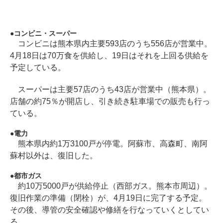
コンビニ・スーパー
コンビニは熊本県内主要593店のうち556店が営業中。
4月18日は70万食を供給し、19日はそれを上回る供給を
予定している。
スーパーは主要57店のうち43店が営業中（熊本県）。
店舗の約75％が開店し、引き続き駐車場での販売も行っ
ている。
電力
熊本県内約1万3100戸が停電。阿蘇市、高森町、南阿
蘇村以外は、復旧した。
都市ガス
約10万5000戸が供給停止（西部ガス。熊本市周辺）。
復旧作業の準備（閉栓）が、4月19日に完了する予定。
その後、導管の安全確認や修繕を行なっていくとしてい
る。