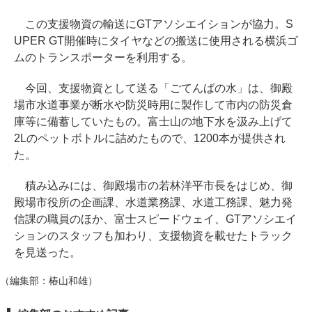
この支援物資の輸送にGTアソシエイションが協力。S
UPER GT開催時にタイヤなどの搬送に使用される横浜ゴ
ムのトランスポーターを利用する。
今回、支援物資として送る「ごてんばの水」は、御殿
場市水道事業が断水や防災時用に製作して市内の防災倉
庫等に備蓄していたもの。富士山の地下水を汲み上げて
2Lのペットボトルに詰めたもので、1200本が提供され
た。
積み込みには、御殿場市の若林洋平市長をはじめ、御
殿場市役所の企画課、水道業務課、水道工務課、魅力発
信課の職員のほか、富士スピードウェイ、GTアソシエイ
ションのスタッフも加わり、支援物資を載せたトラック
を見送った。
（編集部：椿山和雄）