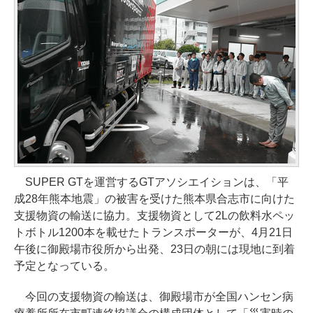
SUPER GTを運営するGTアソシエイションは、「平
成28年熊本地震」の被害を受けた熊本県合志市に向けた
支援物資の輸送に協力。支援物資として2Lの飲料水ペッ
トボトル1200本を載せたトランスポーターが、4月21日
午後に御殿場市役所から出発、23日の朝には現地に到着
予定となっている。
今回の支援物資の輸送は、御殿場市が全国ハンセン病