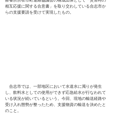
療養所所在市町連絡協議会の構成団体として「災害時の
相互応援に関する合意書」を取り交わしている合志市か
らの支援要請を受けて実現したもの。
合志市では、一部地区において水道水に濁りが発生
し、飲料水としての使用ができず応急給水が行なわれて
いる状況が続いているという。今回、現地の輸送経路や
受け入れ態勢が整ったため、支援物資の輸送を決めたと
のこと。