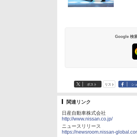
Google
ポスト
リスト
シ
関連リンク
日産自動車株式会社
http://www.nissan.co.jp/
ニュースリリース
https://newsroom.nissan-global.co