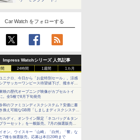
Car Watch をフォローする
Impress Watchシリーズ 人気記事
時間
24時間
1週間
1カ月
ユニクロ、今日から「お盆特別セール」。涼感
シアサッカーワンピース待望値下げ、撥水ギア
ショーツは1990円に
東映の歴代オープニング映像がカプセルトイ
に。全5種で8月下旬発売
令和のファミコンディスクシステム？安価に書
き換え可能なGB用「しましまディスクシステ
ム」
カルディ、オンライン限定「ネコバッグ＆タン
ブラーセット」を一般販売。7月の抽選販売の
当選無効分
イオン、ウイスキー「山崎」「白州」「響」な
ど7種を抽選販売。応募は本日20時まで