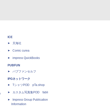
ICE
天海社
ス
Comic curea
impress QuickBooks
PUBFUN
パブファンセルフ
IPGネットワーク
TシャツPOD pTa.shop
カスタム写真集POD fabli
e
Impress Group Publication
Information