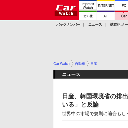
バックナンバー
ニュース
試乗記 メ
カスタム
Car Watch
自動車
日産
ニュース
日産、韓国環境省の排
いる」と反論
世界中の市場で規則に適合もし