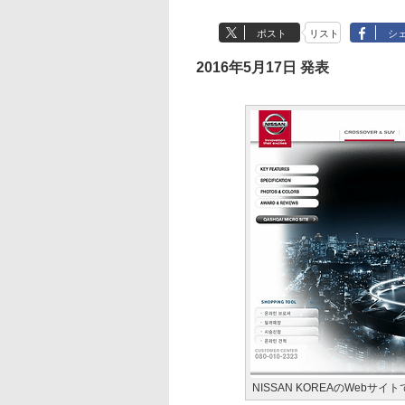
ポスト
リスト
シ
2016年5月17日 発表
NISSAN KOREAのWeb