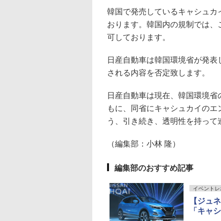
韓国で発売しているキャシュカ
おります。韓国内の規制では、
可しております。
日産自動車は韓国環境省が発表
される内容を否定致します。
日産自動車は現在、韓国環境省
もに、同省にキャシュカイのエ
う、引き続き、透明性を持って
（編集部：小林 隆）
編集部のおすすめ記事
イベントレ
【ジュネ
「キャシ