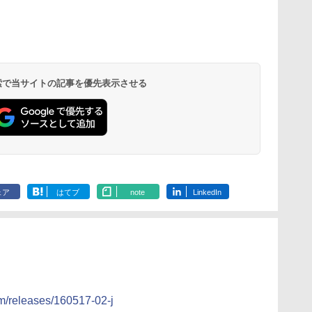
 検索で当サイトの記事を優先表示させる
ェア
はてブ
note
LinkedIn
m/releases/160517-02-j