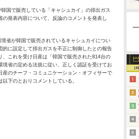
が韓国で販売している「キャシュカイ」の排出ガス
省の発表内容について、反論のコメントを発表し
環境省が韓国で販売されているキャシュカイについ
図的に設定して排出ガスを不正に制御したとの報告
り、これを受け日産は「韓国で販売された814台の
環境省の定める法規に従い、正しく認証を受けてお
1
日産のチーフ・コミュニケーション・オフィサーで
は以下のとおりコメントしている。