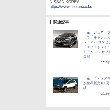
NISSAN KOREA
https://www.nissan.co.kr/
関連記事
日産、ジュネー
ーで「キャシュカ
レミアム コンセ
「エクストレイル
ミアム コンセプ
公開
2016
日産、「デュア
が世界販売100
破
2011