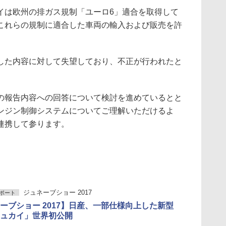
イは欧州の排ガス規制「ユーロ6」適合を取得して
これらの規制に適合した車両の輸入および販売を許
した内容に対して失望しており、不正が行われたと
の報告内容への回答について検討を進めているとと
ンジン制御システムについてご理解いただけるよ
連携して参ります。
ジュネーブショー 2017
ポート
ーブショー 2017】日産、一部仕様向上した新型
ュカイ」世界初公開