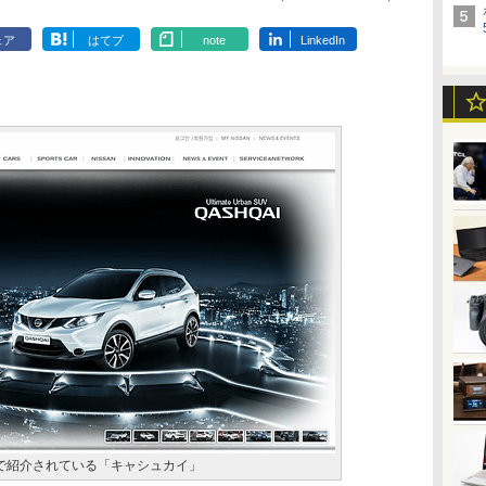
ェア
はてブ
note
LinkedIn
サイトで紹介されている「キャシュカイ」