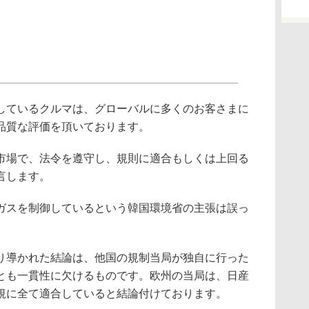
しているクルマは、グローバルに多くのお客さまに
品質な評価を頂いております。
市場で、法令を遵守し、規則に適合もしくは上回る
言します。
ガスを制御しているという韓国環境省の主張は誤っ
り導かれた結論は、他国の規制当局が独自に行った
とも一貫性に欠けるものです。欧州の当局は、日産
規に全て適合していると結論付けております。