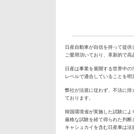
日産自動車が自信を持って提供
ご愛用頂いており、革新的で高
日産は事業を展開する世界中の
レベルで適合していることを明
弊社が法規に従わず、不法に排
ております。
韓国環境省が実施した試験によ
厳格な試験を経て得られた判断
キャシュカイを含む日産車は法