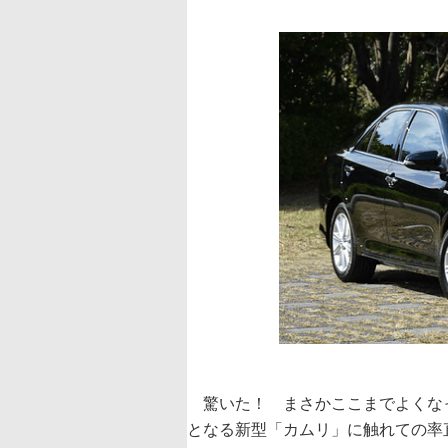
驚いた！ まさかここまでよくな
となる新型「カムリ」に触れての率