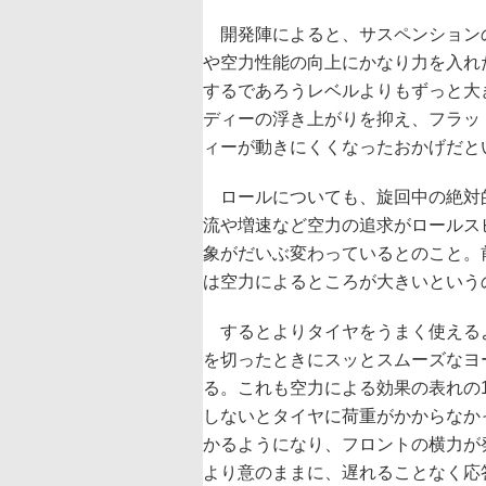
開発陣によると、サスペンション
や空力性能の向上にかなり力を入れ
するであろうレベルよりもずっと大
ディーの浮き上がりを抑え、フラッ
ィーが動きにくくなったおかげだと
ロールについても、旋回中の絶対
流や増速など空力の追求がロールス
象がだいぶ変わっているとのこと。
は空力によるところが大きいという
するとよりタイヤをうまく使える
を切ったときにスッとスムーズなヨ
る。これも空力による効果の表れの
しないとタイヤに荷重がかからなか
かるようになり、フロントの横力が
より意のままに、遅れることなく応