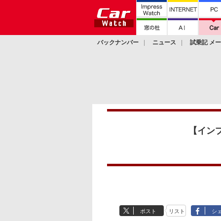
バックナンバー
ニュース
試乗記 メ
カスタム
【イン
ポスト
リスト
シ