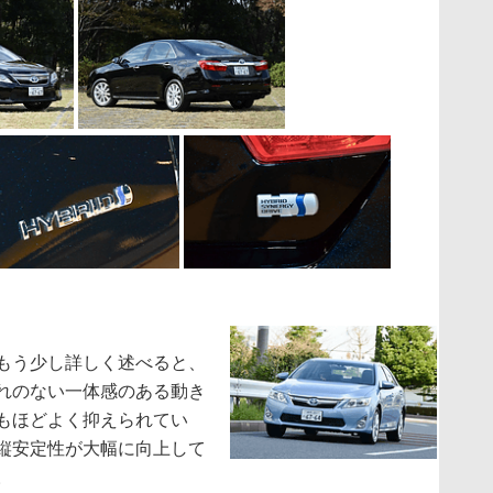
もう少し詳しく述べると、
れのない一体感のある動き
もほどよく抑えられてい
縦安定性が大幅に向上して
。