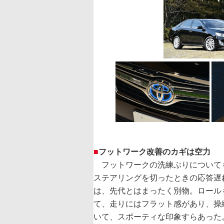
■
フットワーク改善のカギは空力
フットワークの洗練ぶりについて
ステアリングを切ったときの応答遅
は、先代とはまったく別物。ロール
て、走りにはフラット感があり、操
いて、スポーティな印象すらあった