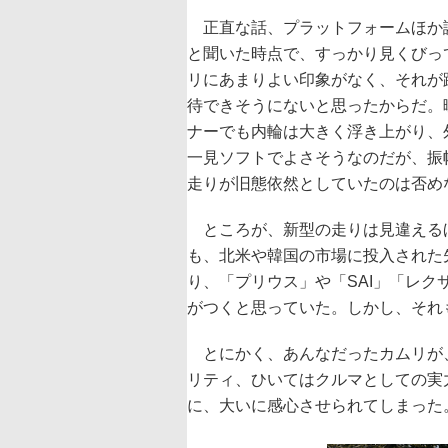
正直な話、プラットフォームほか
と聞いた時点で、すっかり見くびっ
リにあまりよい印象がなく、それが
待できそうにないと思ったからだ。
ナーでも内輪は大きく浮き上がり、
一見ソフトでよさそうなのだが、振
走りが旧態依然としていたのは否め
ところが、新型の走りは見違える
も、北米や韓国の市場に投入された
り、「プリウス」や「SAI」「レクサス
がつくと思っていた。しかし、それ
とにかく、あんなだったカムリが
リティ、ひいてはクルマとしての実
に、大いに感心させられてしまった