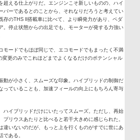
を超える仕上がりだ。エンジンこそ新しいものの、ハイ
ーバーであるとのことから、それなりだろうと考えてい
存のTHS II搭載車に比べて、より瞬発力があり、ペダ
ア。停止状態からの出足でも、モーターが発する力強い
。
コモードでもほぼ同じで、エコモードでもまったく不満
制御の変更のみでこれほどまでよくなるだけのポテンシャル
振動が小さく、スムーズな印象。ハイブリッドの制御だ
なっていることも、加速フィールの向上にもちろん寄与
、ハイブリッドだけにいたってスムーズ。ただし、再始
、プリウスあたりと比べると若干大きめに感じられた。
は違いないのだが、もっと上を行くものがすでに世にあ
話である。