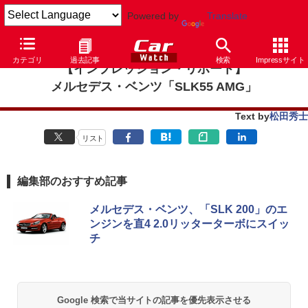
Powered by
Translate
カテゴリ
過去記事
検索
Impressサイト
【インプレッション・リポート】
メルセデス・ベンツ「SLK55 AMG」
Text by
松田秀士
リスト
編集部のおすすめ記事
メルセデス・ベンツ、「SLK 200」のエ
ンジンを直4 2.0リッターターボにスイッ
チ
Google 検索で当サイトの記事を優先表示させる