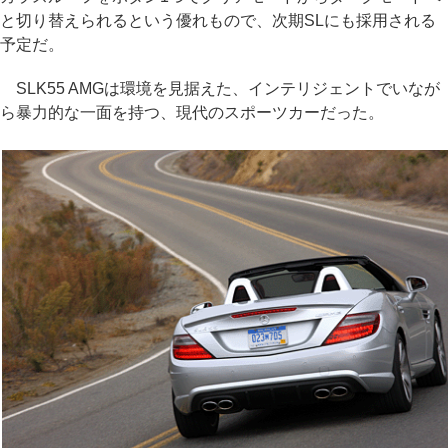
と切り替えられるという優れもので、次期SLにも採用される
予定だ。
SLK55 AMGは環境を見据えた、インテリジェントでいなが
ら暴力的な一面を持つ、現代のスポーツカーだった。