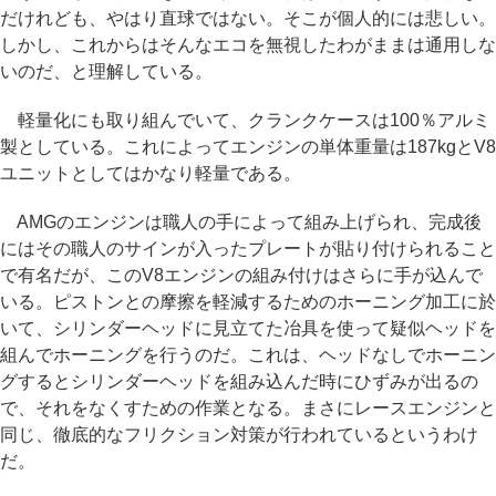
だけれども、やはり直球ではない。そこが個人的には悲しい。
しかし、これからはそんなエコを無視したわがままは通用しな
いのだ、と理解している。
軽量化にも取り組んでいて、クランクケースは100％アルミ
製としている。これによってエンジンの単体重量は187kgとV8
ユニットとしてはかなり軽量である。
AMGのエンジンは職人の手によって組み上げられ、完成後
にはその職人のサインが入ったプレートが貼り付けられること
で有名だが、このV8エンジンの組み付けはさらに手が込んで
いる。ピストンとの摩擦を軽減するためのホーニング加工に於
いて、シリンダーヘッドに見立てた冶具を使って疑似ヘッドを
組んでホーニングを行うのだ。これは、ヘッドなしでホーニン
グするとシリンダーヘッドを組み込んだ時にひずみが出るの
で、それをなくすための作業となる。まさにレースエンジンと
同じ、徹底的なフリクション対策が行われているというわけ
だ。