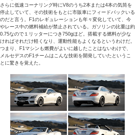
さらに低速コーナリング時にV8のうち2本または4本の気筒を
停止していて、その技術をもとに市販車にフィードバックいる
のだと言う。F1のレギュレーションも年々変化していて、今
やレース中の燃料補給が禁止されている。ガソリンの比重は約
0.75なので１リッターにつき750gほど。搭載する燃料が少な
ければそれだけ軽くなり、運動性能もよくなるというわけだ。
つまり、F1マシンも燃費がよいに越したことはないわけで、
メルセデスのF1チームはこんな技術を開発していたというこ
とに驚きを覚えた。