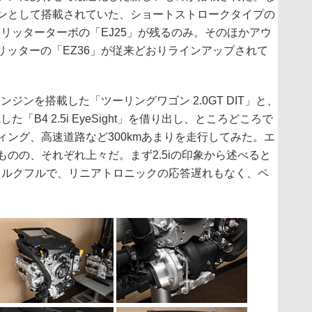
ンとして搭載されていた、ショートストロークタイプの
.5リッターターボの「EJ25」が残るのみ。そのほかアウ
6リッターの「EZ36」が従来どおりラインアップされて
ジンを搭載した「ツーリングワゴン 2.0GT DIT」と、
「B4 2.5i EyeSight」を借り出し、ところどころで
ング、高速道路など300kmあまりを走行してみた。エ
のの、それぞれ上々だ。まず2.5iの印象から述べると
がトルクフルで、リニアトロニックの応答遅れもなく、ペ
。