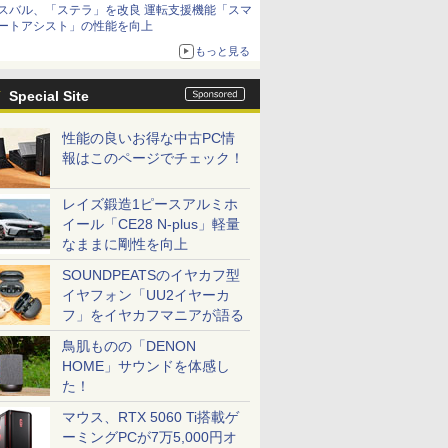
スバル、「ステラ」を改良 運転支援機能「スマ
ートアシスト」の性能を向上
もっと見る
Special Site
性能の良いお得な中古PC情
報はこのページでチェック！
レイズ鍛造1ピースアルミホ
イール「CE28 N-plus」軽量
なままに剛性を向上
SOUNDPEATSのイヤカフ型
イヤフォン「UU2イヤーカ
フ」をイヤカフマニアが語る
鳥肌ものの「DENON
HOME」サウンドを体感し
た！
マウス、RTX 5060 Ti搭載ゲ
ーミングPCが7万5,000円オ