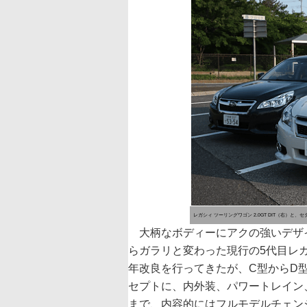
レガシィ ツーリングワゴン 2.0GT DIT（右）と、セダンタ
大柄なボディーにアクの強いデザイ
らガラリと変わった現行の5代目レガ
年改良を行ってきたが、C型からD
セプトに、内外装、パワートレイン
まで、内容的にはフルモデルチェン