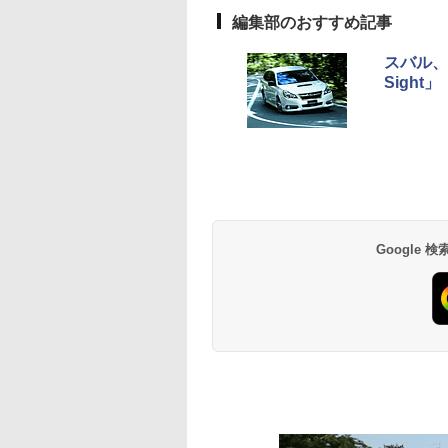
編集部のおすすめ記事
スバル、レ
Sight」
Google