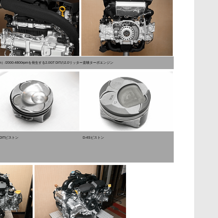
m）/2000-4800rpmを発生する2.0GT DITの2.0リッター直噴ターボエンジン
DITピストン
D-4Sピストン