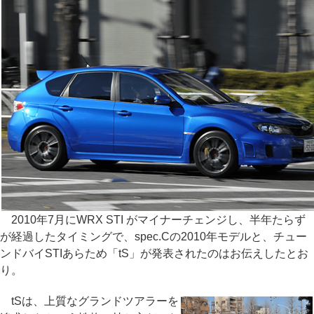
2010年7月にWRX STI がマイナーチェンジし、半年たらず
が経過したタイミングで、spec.Cの2010年モデルと、チュー
ンドバイSTIあらため「tS」が発表されたのはお伝えしたとお
り。
tSは、上質なグランドツアラーを