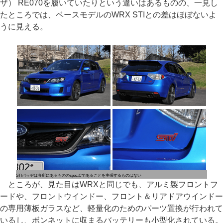
ザ） RE070を履いていたりという違いはあるものの、一見し
たところでは、ベースモデルのWRX STIとの差はほぼないよ
うに見える。
STIバッヂは各所にあるもののspec.Cであることを主張するものはない
ところが、見た目はWRXと同じでも、アルミ製フロントフ
ードや、フロントウインドー、フロント＆リアドアウインドー
の専用薄板ガラスなど、軽量化のためのパーツ置換が行われて
いるし、ボンネットに収まるバッテリーも小型化されている。