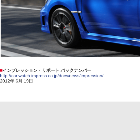
■
インプレッション・リポート バックナンバー
http://car.watch.impress.co.jp/docs/news/impression/
2012年 6月 19日