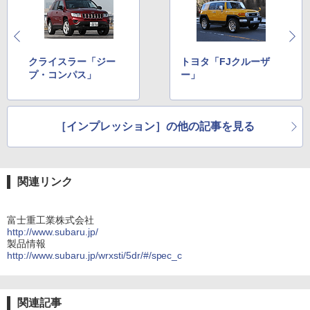
クライスラー「ジー
トヨタ「FJクルーザ
プ・コンパス」
ー」
［インプレッション］の他の記事を見る
関連リンク
富士重工業株式会社
http://www.subaru.jp/
製品情報
http://www.subaru.jp/wrxsti/5dr/#/spec_c
関連記事