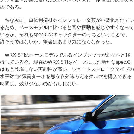
のである。
ちなみに、車体制振材やインシュレータ類が小型化されてい
るため、ベースモデルに比べると音や振動を感じやすくなって
いるが、それもspec.Cのキャラクターのうちということで、
許そうではないか。筆者はあまり気にならなかった。
WRX STIのベースモデルであるインプレッサが新型へと移
行している今、現在のWRX STIをベースにした新たなspec.C
はもう登場しない可能性が高い。ショートストロークタイプの
水平対向4気筒ターボを思う存分味わえるクルマを購入できる
時間は、残り少ないのかもしれない。