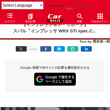
Powered by
Translate
カテゴリ
過去記事
検索
Impressサイト
【インプレッション・リポート】
スバル「インプレッサ WRX STI spec.C」
Text by 岡本幸一郎
リスト
Google 検索で当サイトの記事を優先表示させる