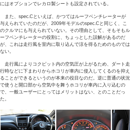
にはオプションでレカロ製シートも設定されている。
また、spec.Cといえば、かつてはルーフベンチレーターが
与えられていたのだが、2009年モデルのspec.Cと同じく、こ
のクルマにも与えられていない。その理由として、そもそもル
ーフベンチレーターの役割に、ちょっとした誤解があるのだ
が、これは走行風を室内に取り込んで涼を得るためのものでは
ない。
走行風によりコクピット内の空気圧が上がるため、ダート走
行時などに下まわりからホコリが車内に侵入してくるのを抑え
ることができるというのが本来の役目なのだ。逆に普通の状況
で使うと開口部から空気中を舞うホコリが車内に入り込むの
で、一般ユーザーにとってはメリットはない、とのことだっ
た。