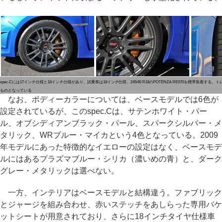
spec.Cには17インチ仕様と18インチ仕様があり、試乗車は18インチ仕様。245/40 R18のPOTENZA RE070を標準装着す
ものとなっている
なお、ボディーカラーについては、ベースモデルでは6色が
設定されているが、このspec.Cは、サテンホワイト・パー
ル、オブシディアンブラック・パール、スパークシルバー・メ
タリック、WRブルー・マイカという4色となっている。2009
年モデルにあった特徴的なイエローの設定はなく、ベースモデ
ルにはあるプラズマブルー・シリカ（濃いめの青）と、ダーク
グレー・メタリックは選べない。
一方、インテリアはベースモデルと結構違う。ファブリック
とジャージを組み合わせ、赤いステッチをあしらった専用バケ
ットシートが用意されており、さらに18インチタイヤ仕様車