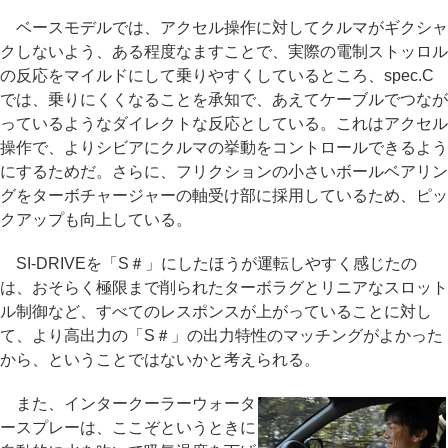
ベースモデルでは、アクセル操作に対してクルマがギクシャ
クしないよう、ある程度なますことで、実際の電制ストッロル
の反応をマイルドにして乗りやすくしているところ、spec.C
では、乗りにくくなることを承知で、あえてケーブルでつなが
っているようなダイレクトな反応としている。これはアクセル
操作で、よりシビアにクルマの挙動をコントロールできるよう
にするためだ。さらに、フリクションの小さいボールベアリン
グをターボチャージャーの軸受け部に採用しているため、ピッ
クアップも向上している。
SI-DRIVEを「S＃」にしたほうが運転しやすく感じたの
は、おそらく極限まで削られたターボラグとリニアなスロット
ル制御など、すべてのレスポンスが上がっていることに対し
て、より高出力の「S＃」の出力特性のマッチングがよかった
から、ということではないかと考えられる。
また、インタークーラーウォータ
ースプレーは、ここぞというときに