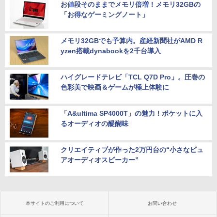
お値段そのままでメモリ倍増！メモリ32GBの
「お得なゲーミングノート」
メモリ32GBでも予算内。産経新聞社がAMD R
yzen搭載dynabookを2千台導入
ハイグレードテレビ「TCL Q7D Pro」。圧巻の
色彩美で映画＆ゲームが極上体験に
「A&ultima SP4000T」の魅力！ポケットに入
るオーディオの醍醐味
クリエイティブが作った2万円台の“小さなピュ
アオーディオスピーカー”
本サイトのご利用について
お問い合わせ