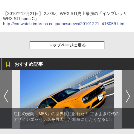
【2010年12月21日】スバル、WRX STI史上最強の「インプレッサ
WRX STI spec C」
http://car.watch.impress.co.jp/docs/news/20101221_416059.html
トップページに戻る
おすすめ記事
注目の光岡「M55」の世界観に触れた！ 古きよき時代の
デザインエッセンスを再現した相棒にしたくなる1台