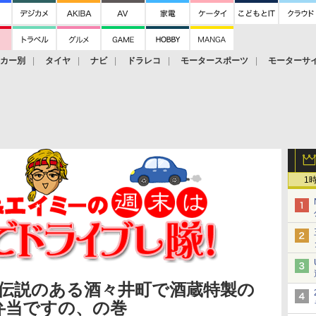
ーカー別
タイヤ
ナビ
ドラレコ
モータースポーツ
モーターサ
1
戸伝説のある酒々井町で酒蔵特製の
弁当ですの、の巻