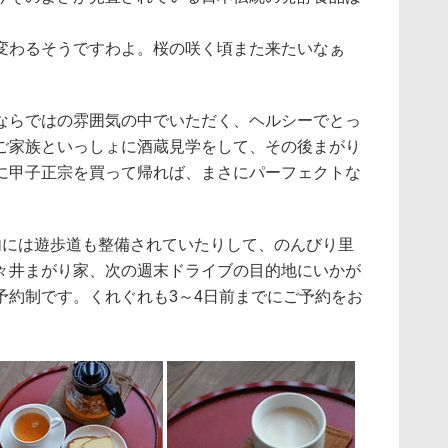
変わるそうですわよ。桜の咲く頃また来たいなぁ
らではの雰囲気の中でいただく、ヘルシーでとっ
ご家族といっしょに酒蔵見学をして、その後まがり
に甲子正宗を買って帰れば、まさにパーフェクトな
には遊歩道も整備されていたりして、のんびり里
々井まがり家、次の週末ドライブの目的地にいかが
予約制です。くれぐれも3～4日前までにご予約をお