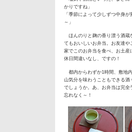
かりですね」
「季節によって少しずつ中身が
～」
ほんのりと麹の香り漂う酒蔵な
てもおいしいお弁当。お友達や
家でこのお弁当を食べ、お土産
休日間違いなし、ですの！
都内からわずか1時間、敷地内
山気分を味わうこともできる酒
でしょうか。あ、お弁当は完全
忘れなく～！