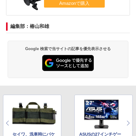
編集部：椿山和雄
Google 検索で当サイトの記事を優先表示させる
セイワ、洗車時にバケ
ASUSの27インチゲー