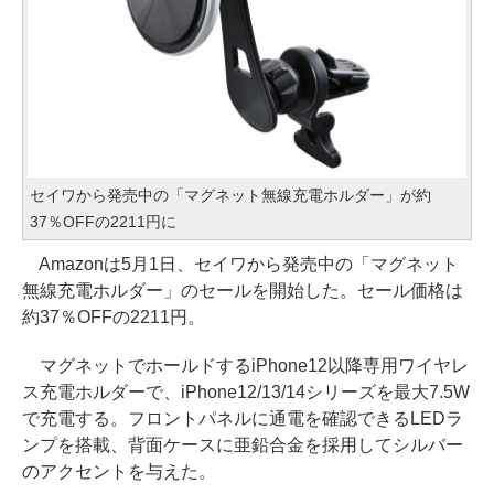
セイワから発売中の「マグネット無線充電ホルダー」が約
37％OFFの2211円に
Amazonは5月1日、セイワから発売中の「マグネット
無線充電ホルダー」のセールを開始した。セール価格は
約37％OFFの2211円。
マグネットでホールドするiPhone12以降専用ワイヤレ
ス充電ホルダーで、iPhone12/13/14シリーズを最大7.5W
で充電する。フロントパネルに通電を確認できるLEDラ
ンプを搭載、背面ケースに亜鉛合金を採用してシルバー
のアクセントを与えた。