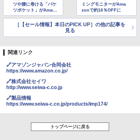
ツや腰に巻ける「バケ
ミングモニターがAma
ツポケット」がAmazo
zonで約16％OFFに
nで約35％OFFに
［【セール情報】本日のPICK UP］の他の記事を
見る
関連リンク
🔗アマゾンジャパン合同会社
https://www.amazon.co.jp/
🔗株式会社セイワ
http://www.seiwa-c.co.jp
🔗製品情報
https://www.seiwa-c.co.jp/products/imp174/
トップページに戻る