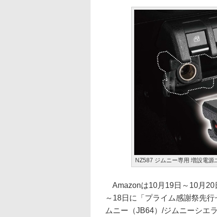
NZ587 ジムニー専用 増設電
Amazonは10月19日～10
～18日に「プライム感謝祭先
ムニー（JB64）/ジムニーシエ