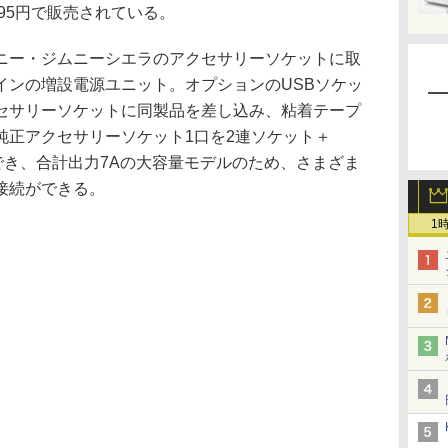
395円で販売されている。
ー・ジムニーシエラのアクセサリーソケットに取
インの増設電源ユニット。オプションのUSBソケッ
セサリーソケットに同製品を差し込み、粘着テープ
純正アクセサリーソケット1口を2連ソケット＋
でき、合計出力7Aの大容量モデルのため、さまざま
接続ができる。
1