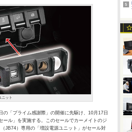
源ユニット
月20日の「プライム感謝際」の開催に先駆け、10月17日
行セール」を実施する。このセールでカーメイトのジ
ラ（JB74）専用の「増設電源ユニット」がセール対