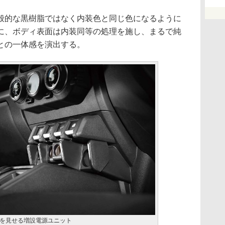
的な黒樹脂ではなく内装色と同じ色になるように
に、ボディ表面は内装同等の処理を施し、まるで純
との一体感を演出する。
を見せる増設電源ユニット