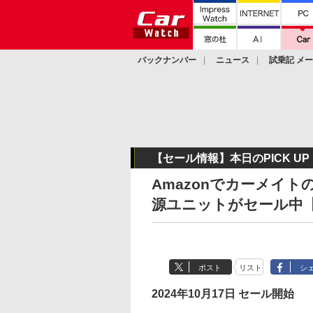
バックナンバー
ニュース
試乗記 メ
カスタム
【セール情報】本日のPICK UP
Amazonでカーメイ
源ユニットがセール中【プ
ポスト
リスト
シ
2024年10月17日 セール開始