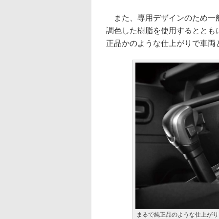
また、専用デザインのため一般
調色した樹脂を使用するととも
正品かのような仕上がりで車両
まるで純正品のような仕上がり