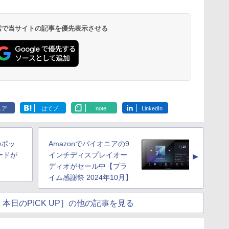
 検索で当サイトの記事を優先表示させる
ェア
はてブ
note
LinkedIn
のポッ
Amazonでパイオニアの9
ードが
インチディスプレイオー
▲
ディオがセール中【プラ
イム感謝祭 2024年10月】
本日のPICK UP］の他の記事を見る