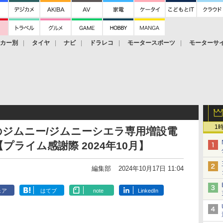
ーカー別
タイヤ
ナビ
ドラレコ
モータースポーツ
モーターサ
1
トのジムニー/ジムニーシエラ専用増設電
ライム感謝際 2024年10月】
編集部
2024年10月17日 11:04
ェア
はてブ
note
LinkedIn