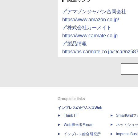
🔗アマゾンジャパン合同会社
https://www.amazon.co.jp/
🔗株式会社カーメイト
https://www.carmate.co.jp
🔗製品情報
https://ps.carmate.co.jp/c/car/nz58
Group site links
インプレスのビジネスWeb
Think IT
SmartGri
Web担当者Forum
ネットショ
インプレス総合研究所
Impress Busi