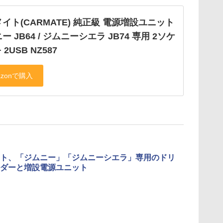
イト(CARMATE) 純正級 電源増設ユニット
ー JB64 / ジムニーシエラ JB74 専用 2ソケ
 2USB NZ587
ト、「ジムニー」「ジムニーシエラ」専用のドリ
ダーと増設電源ユニット