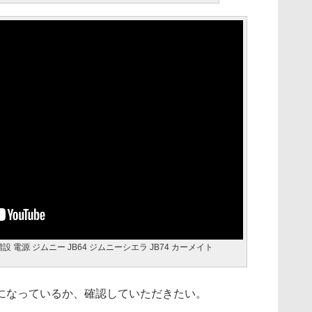
 電源 ジムニー JB64 ジムニーシエラ JB74 カーメイト
なっているか、確認していただきたい。