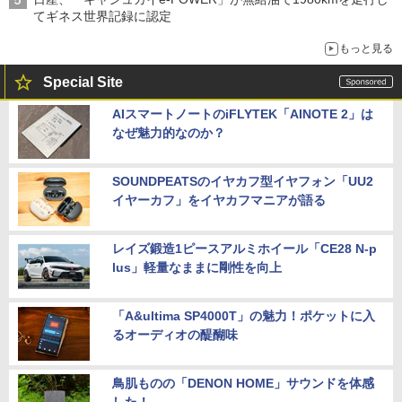
てギネス世界記録に認定
もっと見る
Special Site
AIスマートノートのiFLYTEK「AINOTE 2」は
なぜ魅力的なのか？
SOUNDPEATSのイヤカフ型イヤフォン「UU2
イヤーカフ」をイヤカフマニアが語る
レイズ鍛造1ピースアルミホイール「CE28 N-p
lus」軽量なままに剛性を向上
「A&ultima SP4000T」の魅力！ポケットに入
るオーディオの醍醐味
鳥肌ものの「DENON HOME」サウンドを体感