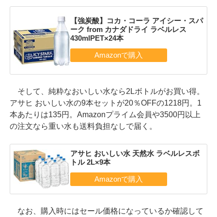
【強炭酸】コカ・コーラ アイシー・スパ
ーク from カナダドライ ラベルレス
430mlPET×24本
そして、純粋なおいしい水なら2Lボトルがお買い得。
アサヒ おいしい水の9本セットが20％OFFの1218円。1
本あたりは135円。Amazonプライム会員や3500円以上
の注文なら重い水も送料負担なしで届く。
アサヒ おいしい水 天然水 ラベルレスボ
トル 2L×9本
なお、購入時にはセール価格になっているか確認して