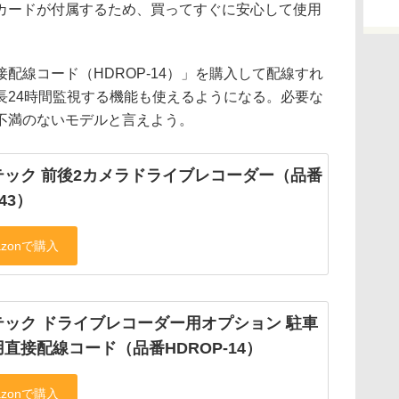
oSDカードが付属するため、買ってすぐに安心して使用
線コード（HDROP-14）」を購入して配線すれ
長24時間監視する機能も使えるようになる。必要な
不満のないモデルと言えよう。
テック 前後2カメラドライブレコーダー（品番
43）
テック ドライブレコーダー用オプション 駐車
直接配線コード（品番HDROP-14）