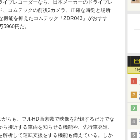
イブレコーダーなら、日本メーカーのドライブレ
ド、コムテックの前後2カメラ、正確な時刻と場所
な機能を抑えたコムテック「ZDR043」がおすす
5960円だ。
1
ながらも、フルHD画素数で映像を記録するだけでな
から接近する車両を知らせる機能や、先行車発進、
を解析して運転支援をする機能も備えている。しか