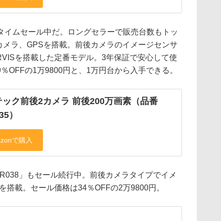
イムセール中だ。ロングセラーで販売台数もトッ
後カメラ、GPSを搭載。前後カメラのイメージセンサ
RVISを搭載した定番モデル。3年保証で安心して使
OFFの1万9800円と、1万円台から入手できる。
ック前後2カメラ 前後200万画素（品番
35）
R038」もセール続行中。前後カメラタイプでイメ
を搭載。セール価格は34％OFFの2万9800円。