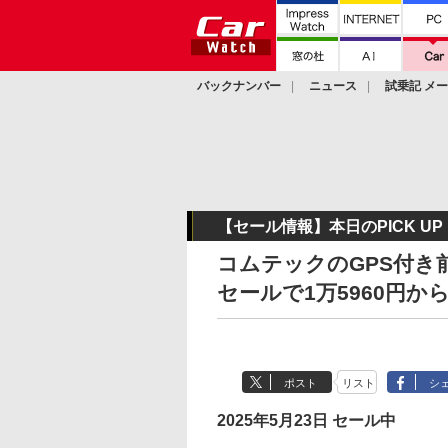
バックナンバー
ニュース
試乗記 メ
カスタム
【セール情報】本日のPICK UP
コムテックのGPS付き
セールで1万5960円か
ポスト
リスト
シ
2025年5月23日 セール中