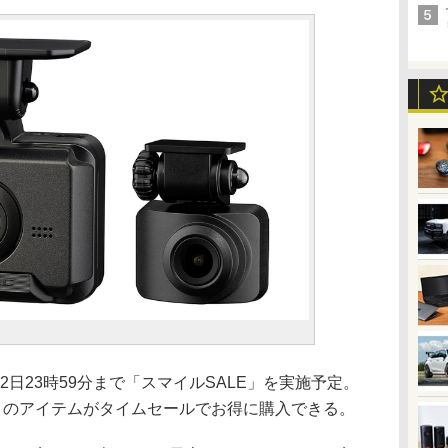
月2日23時59分まで「スマイルSALE」を実施予定。
多くのアイテムがタイムセールでお得に購入できる。