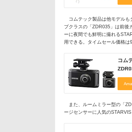
コムテック製品は他モデルもタ
プクラスの「ZDR035」は前
ーに夜間でも鮮明に撮れるSTA
用できる。タイムセール価格は9％
コムテ
ZDR0
また、ルームミラー型の「ZD
ージセンサーに人気のSTARVIS