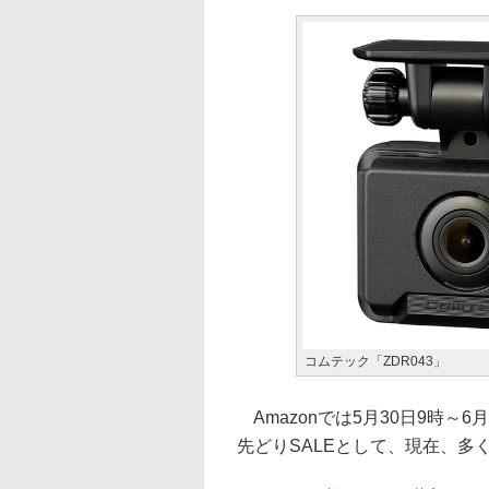
コムテック「ZDR043」
Amazonでは5月30日9時～6
先どりSALEとして、現在、