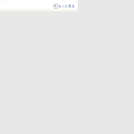
ーロー」本日配信開始
もっと見る