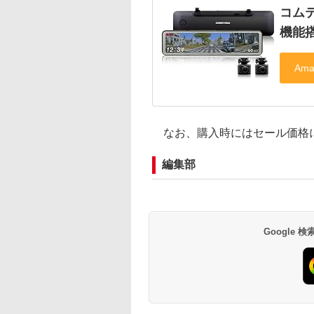
コム
機能搭
なお、購入時にはセール価格
編集部
Google