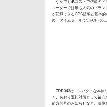
なかでも低コストで信頼のドラ
コーダーでは最も人気のブラン
が記録できるGPS搭載と基本的
め。タイムセールで5％OFFの1万
ZDR043はコンパクトな本体
く、あおり運転対策として後方
前方信号のお知らせなど、映像