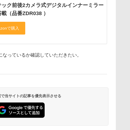
テック前後2カメラ式デジタルインナーミラー
載（品番ZDR038 ）
になっているか確認していただきたい。
 検索で当サイトの記事を優先表示させる