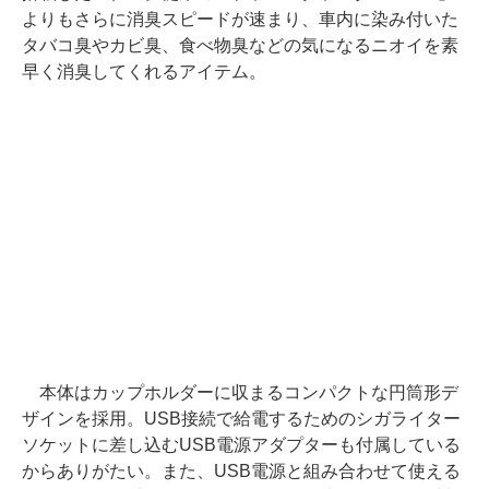
よりもさらに消臭スピードが速まり、車内に染み付いた
タバコ臭やカビ臭、食べ物臭などの気になるニオイを素
早く消臭してくれるアイテム。
本体はカップホルダーに収まるコンパクトな円筒形デ
ザインを採用。USB接続で給電するためのシガライター
ソケットに差し込むUSB電源アダプターも付属している
からありがたい。また、USB電源と組み合わせて使える