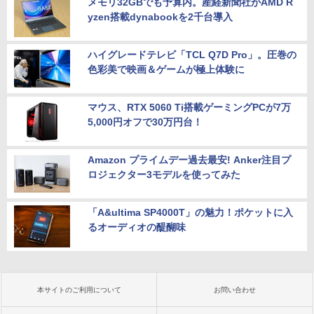
メモリ32GBでも予算内。産経新聞社がAMD R
yzen搭載dynabookを2千台導入
ハイグレードテレビ「TCL Q7D Pro」。圧巻の
色彩美で映画＆ゲームが極上体験に
マウス、RTX 5060 Ti搭載ゲーミングPCが7万
5,000円オフで30万円台！
Amazon プライムデー過去最安! Anker注目プ
ロジェクター3モデルを使ってみた
「A&ultima SP4000T」の魅力！ポケットに入
るオーディオの醍醐味
本サイトのご利用について
お問い合わせ