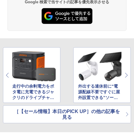
Google 検索で当サイトの記事を優先表示させる
走行中の余剰電力をポ
外出する連休前に“電
タ電に充電できるジャ
源配線不要ですぐに屋
クリのドライブチャー
外設置できる”ソーラ
ジャーセットがAmazo
ーパネル付き防犯カメ
nでタイムセール中
ラをAmazonタイムセ
［【セール情報】本日のPICK UP］の他の記事を
ールでゲット
見る