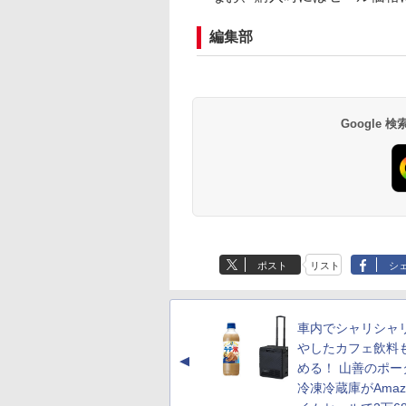
編集部
Google
ポスト
リスト
シ
車内でシャリシャ
やしたカフェ飲料
▲
める！ 山善のポー
冷凍冷蔵庫がAmaz