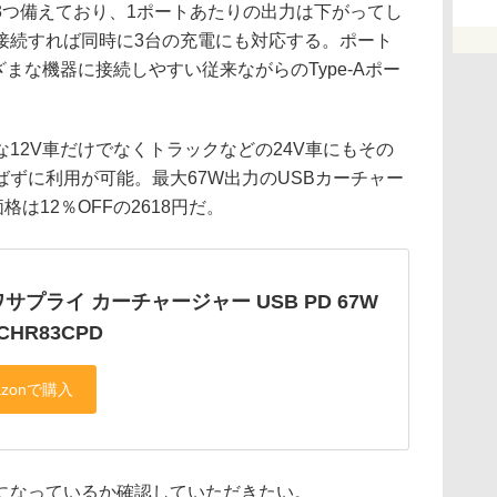
3つ備えており、1ポートあたりの出力は下がってし
接続すれば同時に3台の充電にも対応する。ポート
まざまな機器に接続しやすい従来ながらのType-Aポー
12V車だけでなくトラックなどの24V車にもその
ずに利用が可能。最大67W出力のUSBカーチャー
格は12％OFFの2618円だ。
サプライ カーチャージャー USB PD 67W
CHR83CPD
になっているか確認していただきたい。