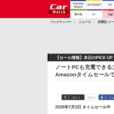
バックナンバー
ニュース
試乗記 メ
カスタム
【セール情報】本日のPICK UP
ノートPCも充電できる
Amazonタイムセールで
ポスト
リスト
シ
2026年7月3日 タイムセール中