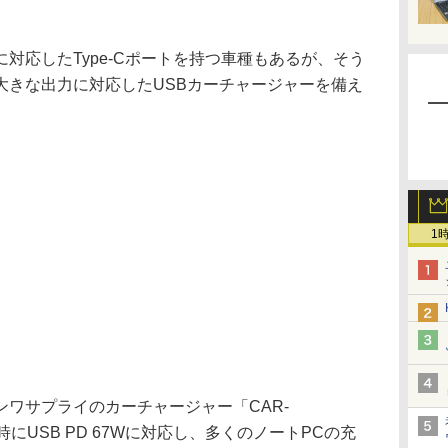
。
応したType-Cポートを持つ車種もあるが、そう
大きな出力に対応したUSBカーチャージャーを備え
1
ワサプライのカーチャージャー「CAR-
時にUSB PD 67Wに対応し、多くのノートPCの充