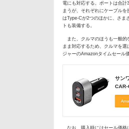
電にも対応する。ポートは合計
まうが、それぞれにケーブルを
はType-Cが2つのほかに、さ
トも装備する。
また、クルマのほうも一般的な
まま対応するため、クルマを選ば
ジャーのAmazonタイムセール価
サンワ
CAR-
なお、購入時にはセール価格