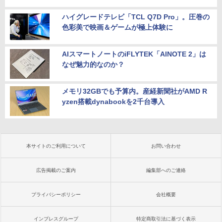
ハイグレードテレビ「TCL Q7D Pro」。圧巻の
色彩美で映画＆ゲームが極上体験に
AIスマートノートのiFLYTEK「AINOTE 2」は
なぜ魅力的なのか？
メモリ32GBでも予算内。産経新聞社がAMD R
yzen搭載dynabookを2千台導入
本サイトのご利用について
お問い合わせ
広告掲載のご案内
編集部へのご連絡
プライバシーポリシー
会社概要
インプレスグループ
特定商取引法に基づく表示