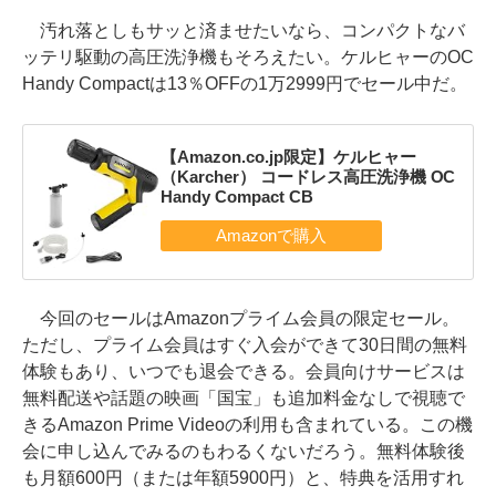
汚れ落としもサッと済ませたいなら、コンパクトなバ
ッテリ駆動の高圧洗浄機もそろえたい。ケルヒャーのOC
Handy Compactは13％OFFの1万2999円でセール中だ。
【Amazon.co.jp限定】ケルヒャー
（Karcher） コードレス高圧洗浄機 OC
Handy Compact CB
今回のセールはAmazonプライム会員の限定セール。
ただし、プライム会員はすぐ入会ができて30日間の無料
体験もあり、いつでも退会できる。会員向けサービスは
無料配送や話題の映画「国宝」も追加料金なしで視聴で
きるAmazon Prime Videoの利用も含まれている。この機
会に申し込んでみるのもわるくないだろう。無料体験後
も月額600円（または年額5900円）と、特典を活用すれ