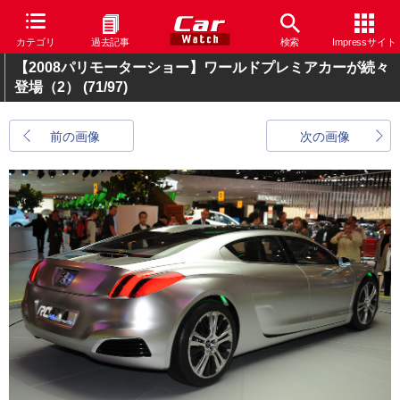
カテゴリ
過去記事
検索
Impressサイト
【2008パリモーターショー】ワールドプレミアカーが続々
登場（2）
(71/97)
前の画像
次の画像