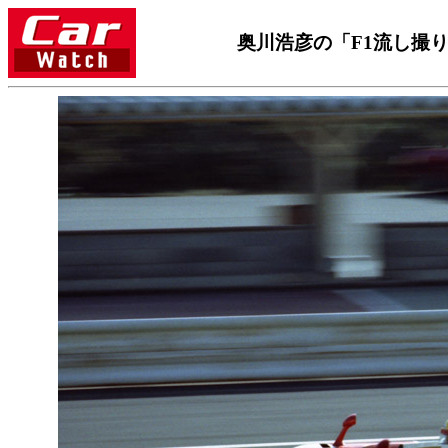
奥川浩彦の「F1流し撮り