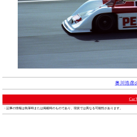
奥川浩彦の
Car
・記事の情報は執筆時または掲載時のものであり、現状では異なる可能性があります。