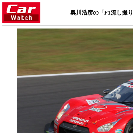
奥川浩彦の「F1流し撮り