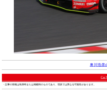
奥川浩彦の
Car
・記事の情報は執筆時または掲載時のものであり、現状では異なる可能性があります。