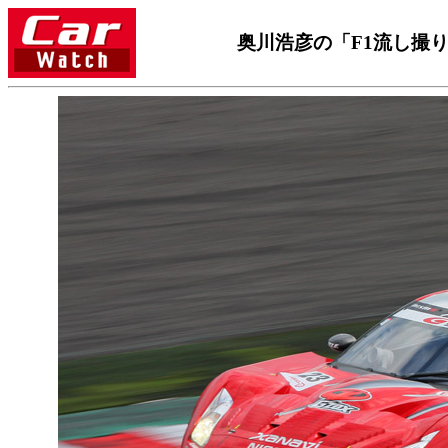
奥川浩彦の「F1流し撮り