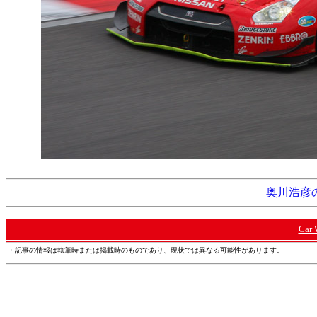
奥川浩彦の
Car
・記事の情報は執筆時または掲載時のものであり、現状では異なる可能性があります。