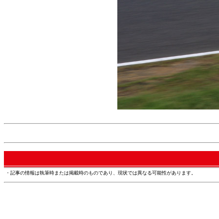
・記事の情報は執筆時または掲載時のものであり、現状では異なる可能性があります。