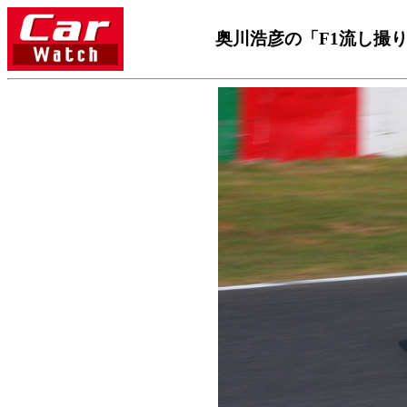
奥川浩彦の「F1流し撮り