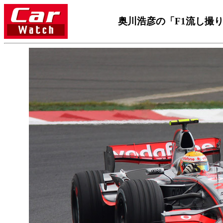
奥川浩彦の「F1流し撮り