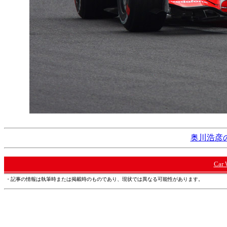
奥川浩彦の
Car
・記事の情報は執筆時または掲載時のものであり、現状では異なる可能性があります。