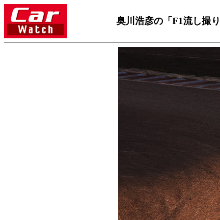
奥川浩彦の「F1流し撮り