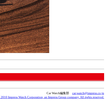
Car Watch編集部
car-watch@impress.co.jp
 2010 Impress Watch Corporation, an Impress Group company. All rights reserved.