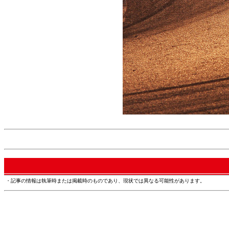
・記事の情報は執筆時または掲載時のものであり、現状では異なる可能性があります。