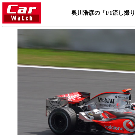
奥川浩彦の「F1流し撮り