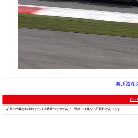
奥川浩彦の
Car
・記事の情報は執筆時または掲載時のものであり、現状では異なる可能性があります。