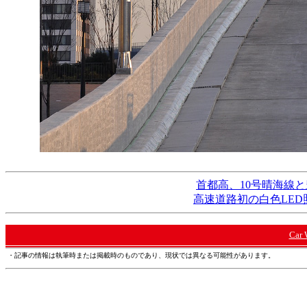
首都高、10号晴海線と
高速道路初の白色LE
Car
・記事の情報は執筆時または掲載時のものであり、現状では異なる可能性があります。