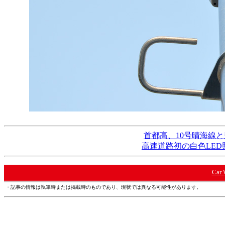
首都高、10号晴海線と
高速道路初の白色LE
Car
・記事の情報は執筆時または掲載時のものであり、現状では異なる可能性があります。