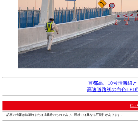
首都高、10号晴海線と
高速道路初の白色LE
Car
・記事の情報は執筆時または掲載時のものであり、現状では異なる可能性があります。