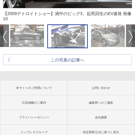
【2009デトロイトショー】渦中のビッグ3、起死回生のEV連発 画像
10
この写真の記事へ
本サイトのご利用について
お問い合わせ
広告掲載のご案内
編集部へのご連絡
プライバシーポリシー
会社概要
インプレスグループ
特定商取引法に基づく表示