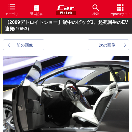
カテゴリ
過去記事
検索
Impressサイト
【2009デトロイトショー】渦中のビッグ3、起死回生のEV
連発
(10/53)
前の画像
次の画像