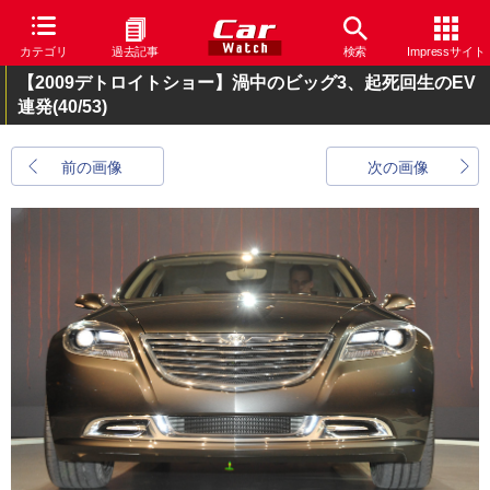
カテゴリ
過去記事
検索
Impressサイト
【2009デトロイトショー】渦中のビッグ3、起死回生のEV
連発
(40/53)
前の画像
次の画像