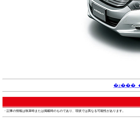
�z���_
・記事の情報は執筆時または掲載時のものであり、現状では異なる可能性があります。