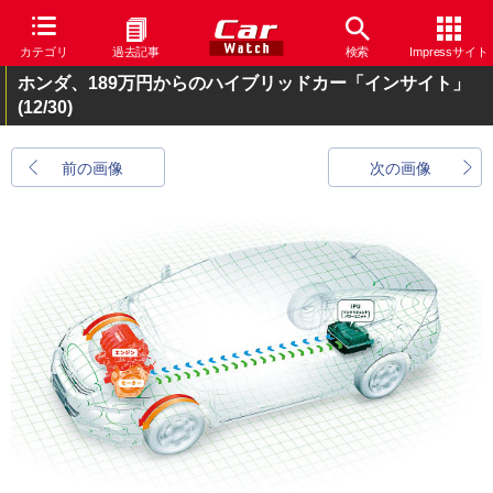
カテゴリ
過去記事
検索
Impressサイト
ホンダ、189万円からのハイブリッドカー「インサイト」
(12/30)
前の画像
次の画像