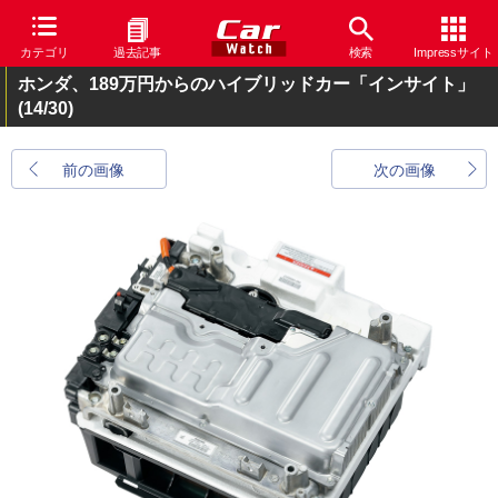
カテゴリ
過去記事
検索
Impressサイト
ホンダ、189万円からのハイブリッドカー「インサイト」
(14/30)
前の画像
次の画像