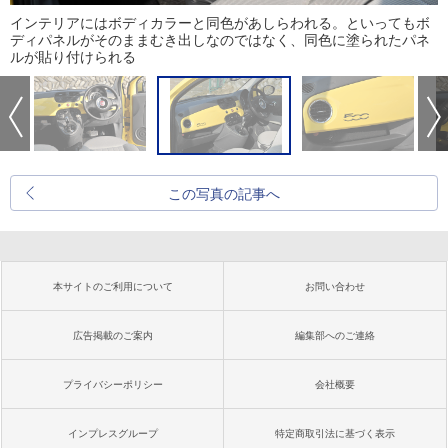
インテリアにはボディカラーと同色があしらわれる。といってもボ
ディパネルがそのままむき出しなのではなく、同色に塗られたパネ
ルが貼り付けられる
この写真の記事へ
本サイトのご利用について
お問い合わせ
広告掲載のご案内
編集部へのご連絡
プライバシーポリシー
会社概要
インプレスグループ
特定商取引法に基づく表示