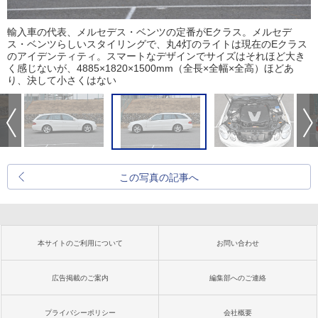
輸入車の代表、メルセデス・ベンツの定番がEクラス。メルセデ
ス・ベンツらしいスタイリングで、丸4灯のライトは現在のEクラス
のアイデンティティ。スマートなデザインでサイズはそれほど大き
く感じないが、4885×1820×1500mm（全長×全幅×全高）ほどあ
り、決して小さくはない
この写真の記事へ
本サイトのご利用について
お問い合わせ
広告掲載のご案内
編集部へのご連絡
プライバシーポリシー
会社概要