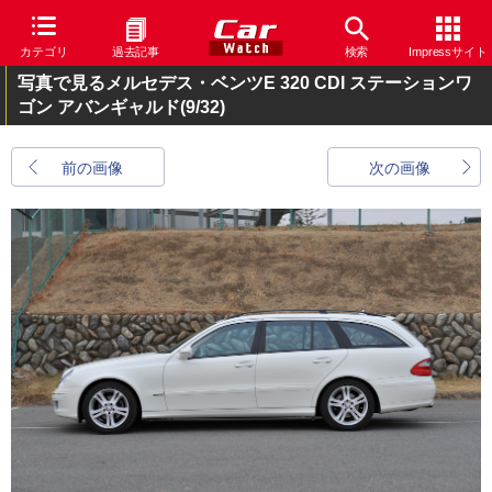
カテゴリ
過去記事
検索
Impressサイト
写真で見るメルセデス・ベンツE 320 CDI ステーションワ
ゴン アバンギャルド
(9/32)
前の画像
次の画像