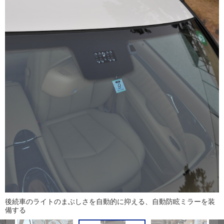
後続車のライトのまぶしさを自動的に抑える、自動防眩ミラーを装
備する