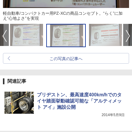
軽自動車/コンパクトカー用PZ-XCの商品コンセプト。“らく”に加
え“心地よさ”を実現
この写真の記事へ
関連記事
ブリヂストン、最高速度400km/hでのタ
イヤ踏面挙動確認可能な「アルティメッ
ト アイ」施設公開
2014年5月9日