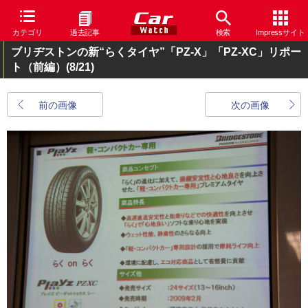
カテゴリ
過去記事
検索
Impressサイト
ブリヂストンの新“らくタイヤ”「PZ-X」「PZ-XC」リポー
ト（前編）
(8/21)
前の画像
次の画像