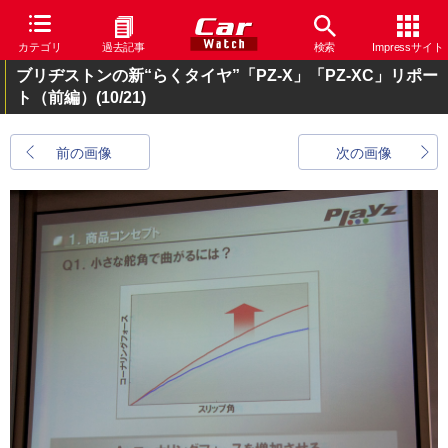
カテゴリ
過去記事
検索
Impressサイト
ブリヂストンの新“らくタイヤ”「PZ-X」「PZ-XC」リポー
ト（前編）
(10/21)
前の画像
次の画像