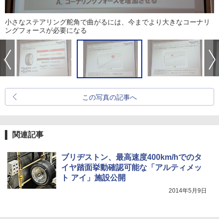
小さなステアリング舵角で曲がるには、今までより大きなコーナリ
ングフォースが必要になる
この写真の記事へ
関連記事
ブリヂストン、最高速度400km/hでのタ
イヤ踏面挙動確認可能な「アルティメッ
ト アイ」施設公開
2014年5月9日