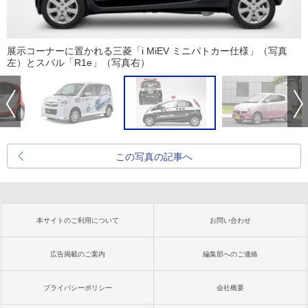
展示コーナーに置かれる三菱「i MiEV ミニパトカー仕様」（写真
左）とスバル「R1e」（写真右）
この写真の記事へ
本サイトのご利用について
お問い合わせ
広告掲載のご案内
編集部へのご連絡
プライバシーポリシー
会社概要