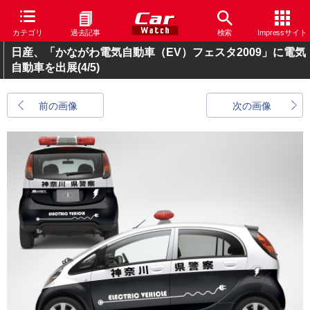
カテゴリ
過去記事
検索
Impressサイト
日産、「かながわ電気自動車（EV）フェスタ2009」に電気
自動車を出展
(4/5)
前の画像
次の画像