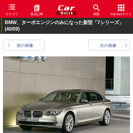
カテゴリ
過去記事
検索
Impressサイト
BMW、ターボエンジンのみになった新型「7シリーズ」
(40/59)
前の画像
次の画像