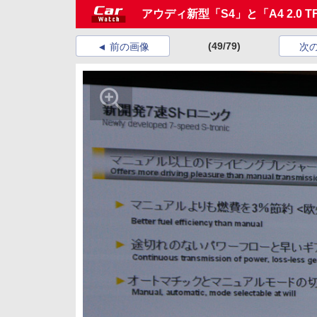
アウディ新型「S4」と「A4 2.0 
(49/79)
前の画像
次