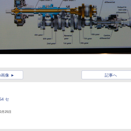
の画像
記事へ
4 セ
10月25日