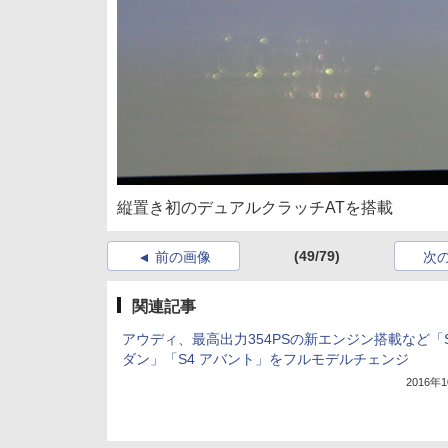
縦置き初のデュアルクラッチATを搭載
(49/79)
前の画像
次
関連記事
アウディ、最高出力354PSの新エンジン搭載など「S
ダン」「S4 アバント」をフルモデルチェンジ
2016年