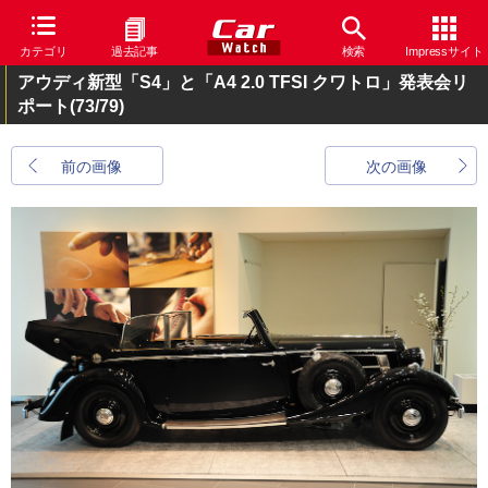
カテゴリ
過去記事
検索
Impressサイト
アウディ新型「S4」と「A4 2.0 TFSI クワトロ」発表会リ
ポート
(73/79)
前の画像
次の画像