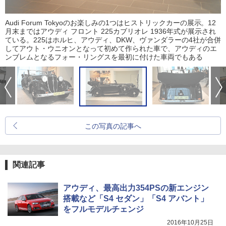
Audi Forum Tokyoのお楽しみの1つはヒストリックカーの展示。12
月末まではアウディ フロント 225カブリオレ 1936年式が展示され
ている。225はホルヒ、アウディ、DKW、ヴァンダラーの4社が合併
してアウト・ウニオンとなって初めて作られた車で、アウディのエ
ンブレムとなるフォー・リングスを最初に付けた車両でもある
この写真の記事へ
関連記事
アウディ、最高出力354PSの新エンジン
搭載など「S4 セダン」「S4 アバント」
をフルモデルチェンジ
2016年10月25日