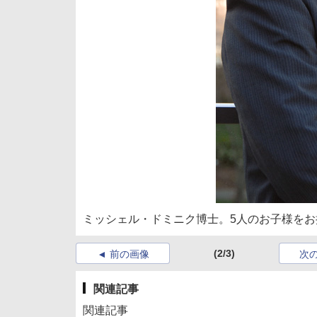
ミッシェル・ドミニク博士。5人のお子様をお
(2/3)
前の画像
次
関連記事
関連記事