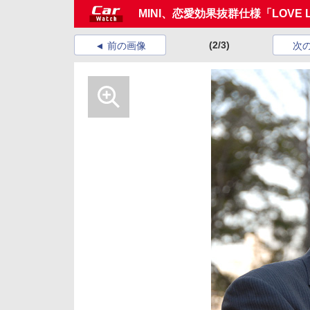
MINI、恋愛効果抜群仕様「LOVE L
(2/3)
前の画像
次