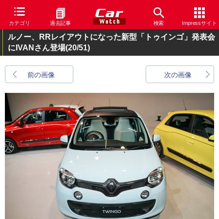
カテゴリ
過去記事
検索
Impressサイト
ルノー、RRレイアウトになった新型「トゥインゴ」発表会
にIVANさん登場
(20/51)
前の画像
次の画像