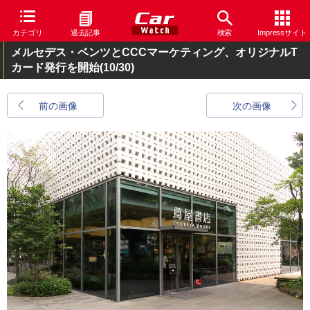
カテゴリ
過去記事
検索
Impressサイト
メルセデス・ベンツとCCCマーケティング、オリジナルT
カード発行を開始
(10/30)
前の画像
次の画像