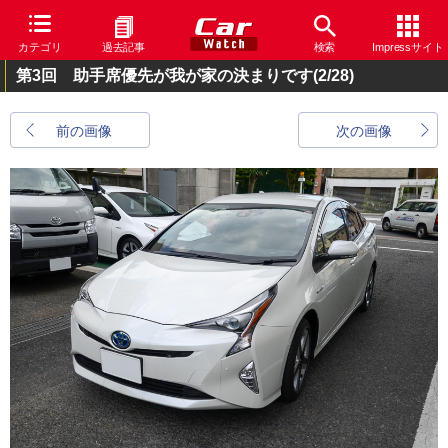
カテゴリ
過去記事
検索
Impressサイト
第3回 助手席優先が我が家の決まりです
(2/28)
前の画像
次の画像