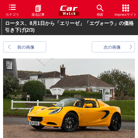
カテゴリ
過去記事
検索
Impressサイト
ロータス、8月1日から「エリーゼ」「エヴォーラ」の価格
引き下げ
(2/3)
前の画像
次の画像