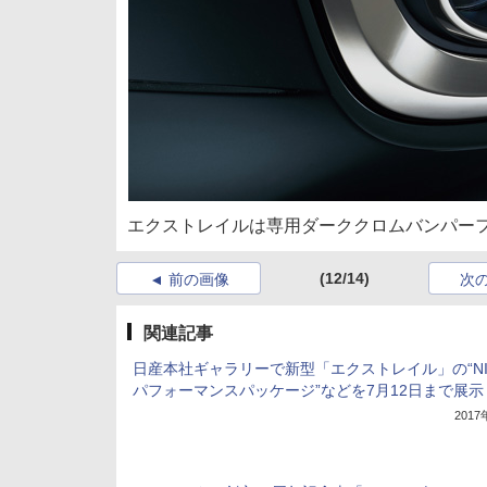
エクストレイルは専用ダーククロムバンパー
(12/14)
前の画像
次
関連記事
日産本社ギャラリーで新型「エクストレイル」の“NI
パフォーマンスパッケージ”などを7月12日まで展示
201