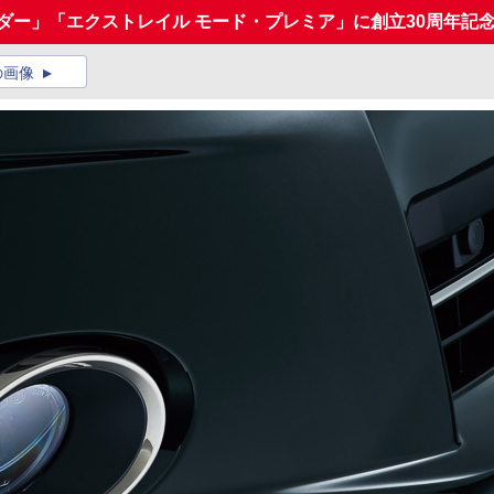
ダー」「エクストレイル モード・プレミア」に創立30周年記
の画像