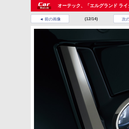
オーテック、「エルグランド ライ
(12/14)
前の画像
次