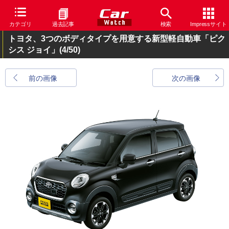
カテゴリ
過去記事
検索
Impressサイト
トヨタ、3つのボディタイプを用意する新型軽自動車「ピク
シス ジョイ」
(4/50)
前の画像
次の画像