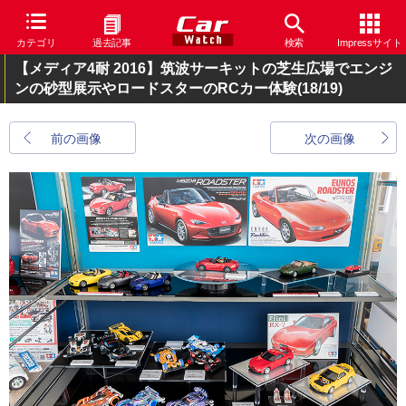
カテゴリ
過去記事
検索
Impressサイト
【メディア4耐 2016】筑波サーキットの芝生広場でエンジ
ンの砂型展示やロードスターのRCカー体験
(18/19)
前の画像
次の画像