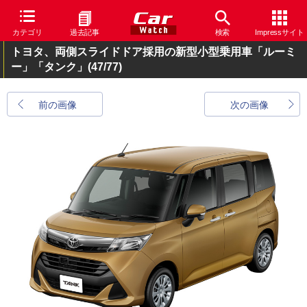
カテゴリ
過去記事
検索
Impressサイト
トヨタ、両側スライドドア採用の新型小型乗用車「ルーミ
ー」「タンク」
(47/77)
前の画像
次の画像